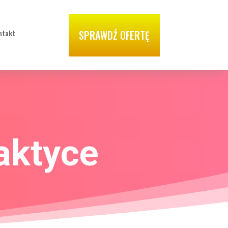
Kontakt
SPRAWDŹ OFERTĘ
ntakt
SPRAWDŹ OFERTĘ
aktyce