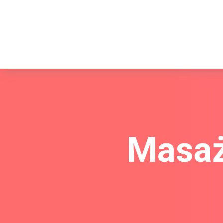
Masaż