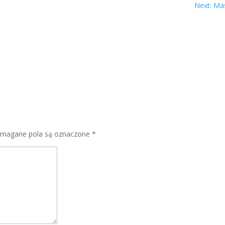
Next: Mas
magane pola są oznaczone
*