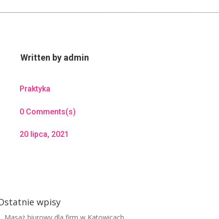
Written by
admin
Praktyka
0 Comments(s)
20 lipca, 2021
Ostatnie wpisy
Masaż biurowy dla firm w Katowicach