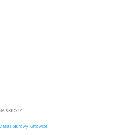
NA SKRÓTY
Masaż biurowy Katowice