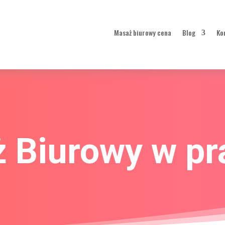
Masaż biurowy cena
Blog
Masaż biurowy cena
Blog
Ko
 Biurowy w pr